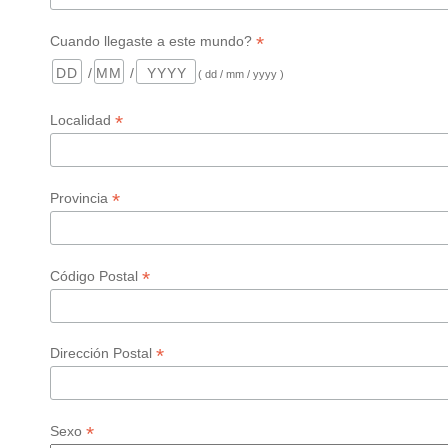
*
Cuando llegaste a este mundo?
/
/
( dd / mm / yyyy )
*
Localidad
*
Provincia
*
Código Postal
*
Dirección Postal
*
Sexo