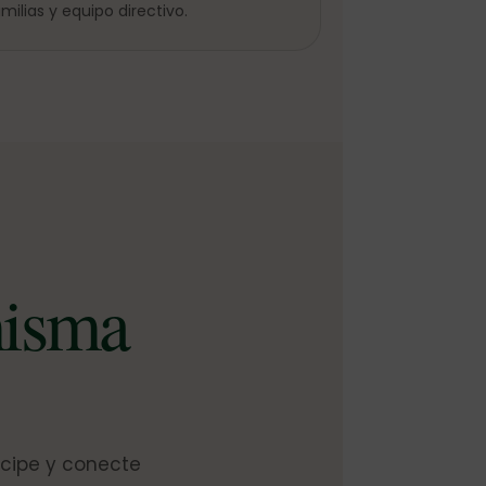
milias y equipo directivo.
misma
icipe y conecte