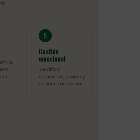
le.
5
Gestión
emocional
emilla,
ento,
Identificar
ado.
emociones, cuerpo y
acciones de calma.