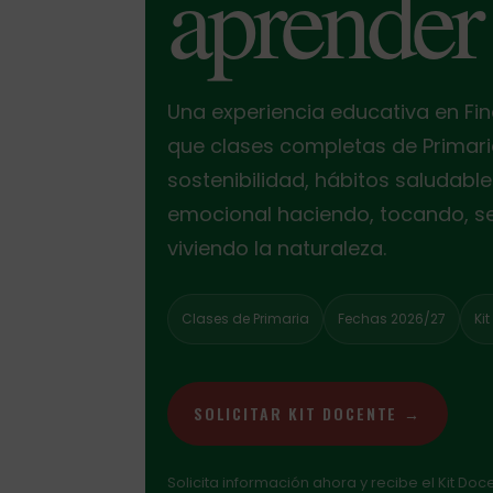
aprender
Una experiencia educativa en Fin
que clases completas de Primar
sostenibilidad, hábitos saludable
emocional haciendo, tocando, 
viviendo la naturaleza.
Clases de Primaria
Fechas 2026/27
Ki
SOLICITAR KIT DOCENTE →
Solicita información ahora y recibe el Kit Doc