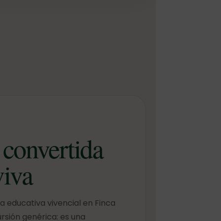
 convertida
viva
a educativa vivencial en Finca
ursión genérica: es una