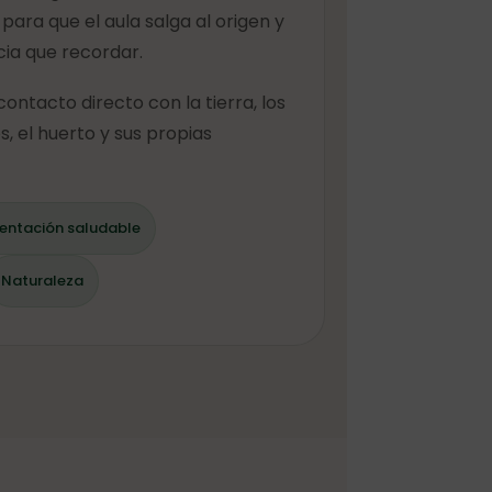
ara que el aula salga al origen y
cia que recordar.
ontacto directo con la tierra, los
s, el huerto y sus propias
entación saludable
Naturaleza