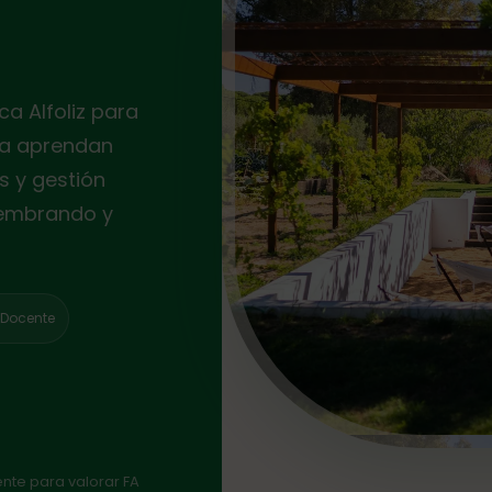
ca Alfoliz para
ia aprendan
s y gestión
sembrando y
t Docente
ente para valorar FA