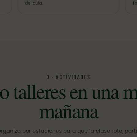
del aula.
fa
3 · ACTIVIDADES
o talleres en una 
mañana
organiza por estaciones para que la clase rote, part