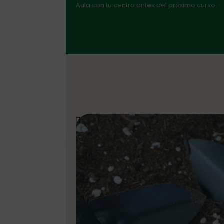
Aula con tu centro antes del próximo curso.