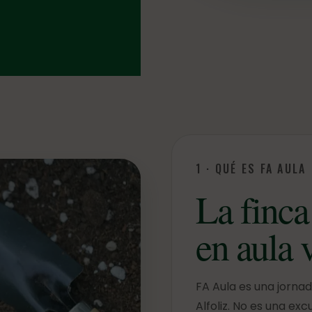
1 · QUÉ ES FA AULA
La finca
en aula 
FA Aula es una jornad
Alfoliz. No es una exc