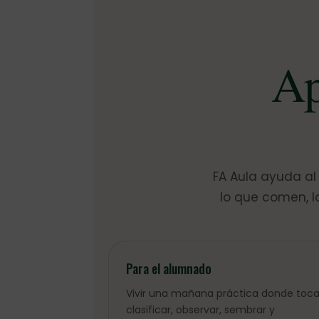
Ap
FA Aula ayuda al
lo que comen, l
Para el alumnado
Vivir una mañana práctica donde toca
clasificar, observar, sembrar y