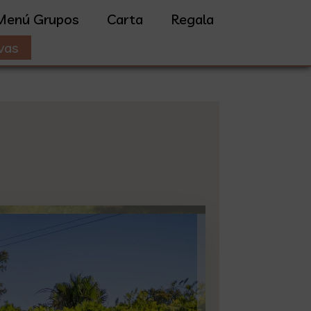
Menú Grupos
Carta
Regala
vas