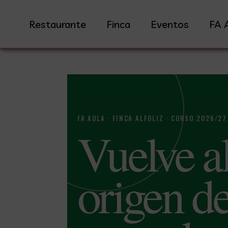
Restaurante
Finca
Eventos
FA 
FA AULA · FINCA ALFOLIZ · CURSO 2026/27
Vuelve a
origen d