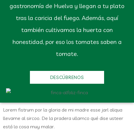
gastronomía de Huelva y llegan a tu plato
tras la caricia del fuego. Además, aquí
también cultivamos la huerta con
honestidad, por eso los tomates saben a
tomate.
DESCÚBRENOS
Lorem fistrum por la gloria de mi madre esse jarl aliqua
llevame al sircoo. De la pradera ullamco qué dise usteer
está la cosa muy malar.