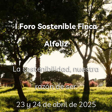
I Foro Sostenible Finca
Alfoliz
La sostenibilidad, nuestra
razón de ser.
23 y 24 de abril de 2025