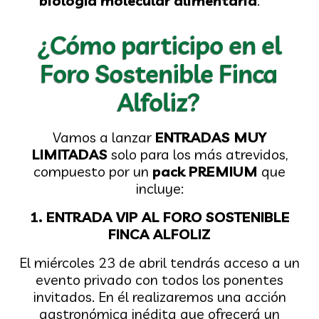
biología molecular alimentaria
.
¿Cómo participo en el
Foro Sostenible Finca
Alfoliz?
Vamos a lanzar
ENTRADAS MUY
LIMITADAS
solo para los más atrevidos,
compuesto por un
pack PREMIUM
que
incluye:
1. ENTRADA VIP AL FORO SOSTENIBLE
FINCA ALFOLIZ
El miércoles 23 de abril tendrás acceso a un
evento privado con todos los ponentes
invitados. En él realizaremos una acción
gastronómica inédita que ofrecerá un